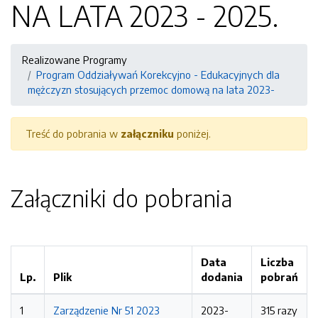
NA LATA 2023 - 2025.
Realizowane Programy
Program Oddziaływań Korekcyjno - Edukacyjnych dla
mężczyzn stosujących przemoc domową na lata 2023-
Treść do pobrania w
załączniku
poniżej.
Załączniki do pobrania
Data
Liczba
Lp.
Plik
dodania
pobrań
1
Zarządzenie Nr 51 2023
2023-
315 razy