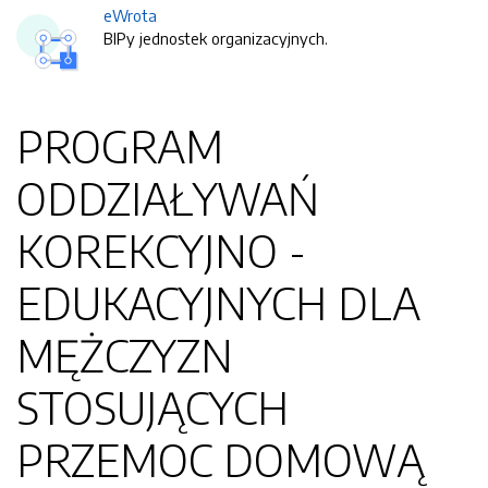
eWrota
BIPy jednostek organizacyjnych.
PROGRAM
ODDZIAŁYWAŃ
KOREKCYJNO -
EDUKACYJNYCH DLA
MĘŻCZYZN
STOSUJĄCYCH
PRZEMOC DOMOWĄ